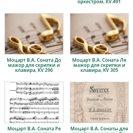
оркестром, КV.491
Моцарт В.А. Соната До
Моцарт В.А. Соната Ля
мажор для скрипки и
мажор для скрипки и
клавира, KV 296
клавира, KV 305
Моцарт В.А. Соната Ре
Моцарт В.А. Сонаты для