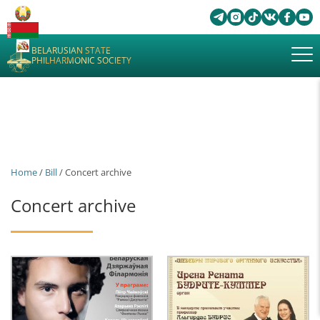
BELARUSIAN STATE
PHILHARMONIC SOCIETY
Home
/
Bill
/ Concert archive
Concert archive