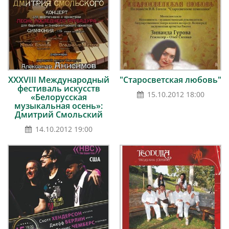
ХХХVІII Международный
"Старосветская любовь"
фестиваль искусств
15.10.2012 18:00
«Белорусская
музыкальная осень»:
Дмитрий Смольский
14.10.2012 19:00