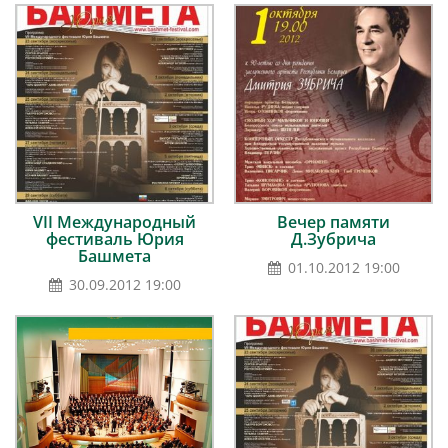
VII Международный
Вечер памяти
фестиваль Юрия
Д.Зубрича
Башмета
01.10.2012 19:00
30.09.2012 19:00