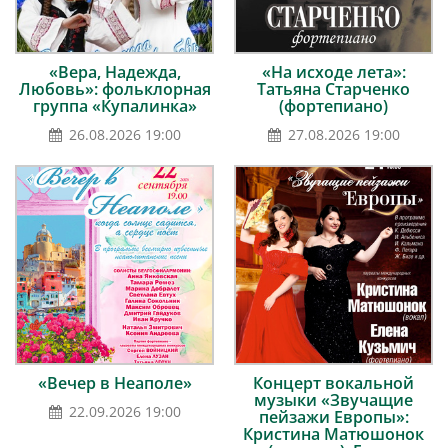
«Вера, Надежда,
«На исходе лета»:
Любовь»: фольклорная
Татьяна Старченко
группа «Купалинка»
(фортепиано)
26.08.2026 19:00
27.08.2026 19:00
«Вечер в Неаполе»
Концерт вокальной
музыки «Звучащие
22.09.2026 19:00
пейзажи Европы»:
Кристина Матюшонок