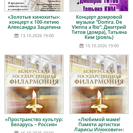
«Золотые кинохиты»:
Концерт домровой
концерт к 100-летию
музыки “Domra. De
Александра Зацепина
Vienna a Rio”: Дмитрий
Титов (домра), Татьяна
13.10.2026 19:00
Ким (рояль)
15.10.2026 19:00
«Пространство культур:
«Любимой маме!
Беларусь – Россия»
Памяти артистки
Ларисы Илюкович»:
16.10.2026 19:00