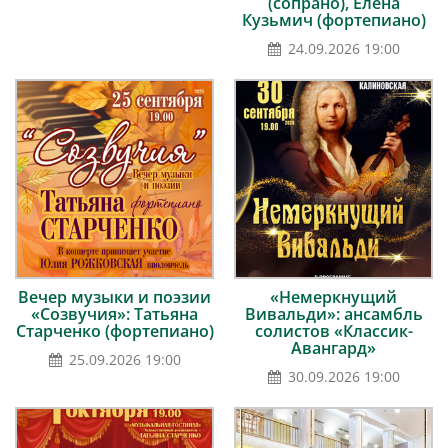
(сопрано), Елена
Кузьмич (фортепиано)
24.09.2026 19:00
Вечер музыки и поэзии
«Немеркнущий
«Созвучия»: Татьяна
Вивальди»: ансамбль
Старченко (фортепиано)
солистов «Классик-
Авангард»
25.09.2026 19:00
30.09.2026 19:00