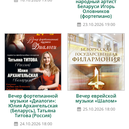
народный артист
Беларуси Игорь
Оловников
(фортепиано)
23.10.2026 19:00
Вечер фортепианной
Вечер еврейской
музыки «Диалоги»:
музыки «Шалом»
Юлия Архангельская
25.10.2026 18:00
(Беларусь), Татьяна
Титова (Россия)
24.10.2026 18:00