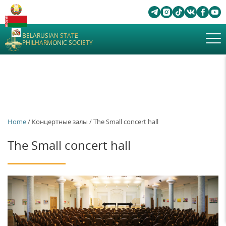
BELARUSIAN STATE
PHILHARMONIC SOCIETY
Home
/ Концертные залы / The Small concert hall
The Small concert hall