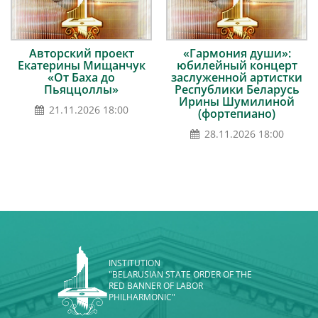
Авторский проект
«Гармония души»:
Екатерины Мищанчук
юбилейный концерт
«От Баха до
заслуженной артистки
Пьяццоллы»
Республики Беларусь
Ирины Шумилиной
21.11.2026 18:00
(фортепиано)
28.11.2026 18:00
INSTITUTION
"BELARUSIAN STATE ORDER OF THE
RED BANNER OF LABOR
PHILHARMONIC"