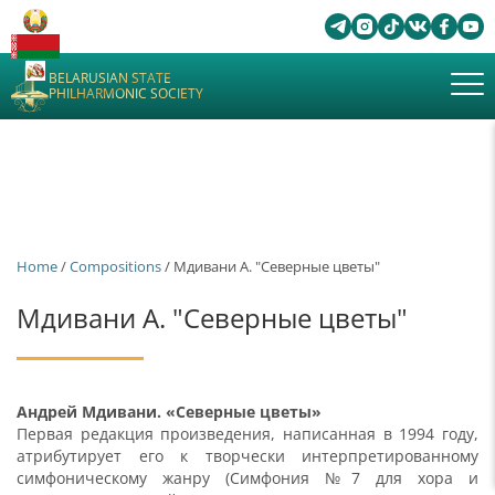
BELARUSIAN STATE
PHILHARMONIC SOCIETY
Home
/
Сompositions
/ Мдивани А. "Северные цветы"
Мдивани А. "Северные цветы"
Андрей Мдивани. «Северные цветы»
Первая редакция произведения, написанная в 1994 году,
атрибутирует его к творчески интерпретированному
симфоническому жанру (Симфония №7 для хора и