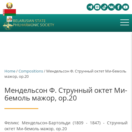
BELARUSIAN STATE
PHILHARMONIC SOCIETY
Home
/
Сompositions
/ Мендельсон Ф. Струнный октет Ми-бемоль
мажор, ор.20
Мендельсон Ф. Струнный октет Ми-
бемоль мажор, ор.20
Феликс Мендельсон-Бартольди (1809 - 1847) - Струнный
октет Ми-бемоль мажор, ор.20