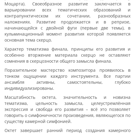
Моцарта). Своеобразное развитие заключается в
варьировании всех тематических образований и
контрапунктическом их сочетании, разнообразных
наложениях. Развитие продолжается и в репризе,
начинающейся с двойной фуги (первые две темы), в
кульминационный момент развития которой появляется
основная тема скерцо.
Характер тематизма финала, принципы его развития и
особенно вторжение материала скерцо не оставляют
сомнения в скерцозности общего замысла финала.
Поразительное мастерство композитора проявилось в
тонком ощущении каждого инструмента. Все партии
ансамбля активны, самостоятельны, глубоко
индивидуализированы.
Масштабность октета, значительность и новизна
тематизма, цельность замысла, целеустремлённая
экспрессия и свобода его развития – всё это позволяет
говорить о симфоничности произведения, являющегося по
существу камерной симфонией.
Октет завершает ранний период создания камерного