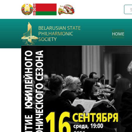
BELARUSIAN STATE
PHILHARMONIC
HOME
SOCIETY