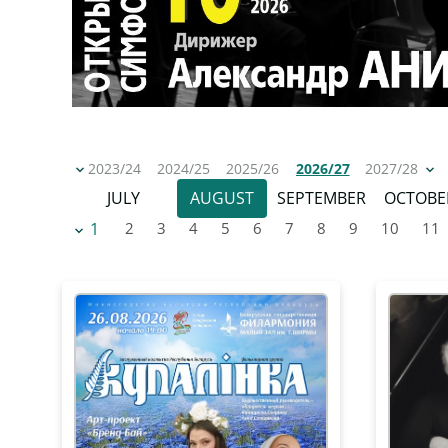
2023/24
2024/25
2025/26
2026/27
2027/28
JULY
AUGUST
SEPTEMBER
OCTOBE
1
2
3
4
5
6
7
8
9
10
11