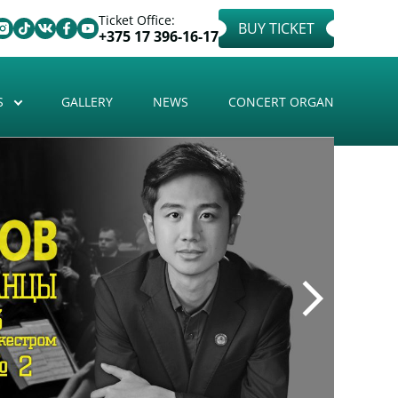
Ticket Office:
BUY TICKET
+375 17 396-16-17
S
GALLERY
NEWS
CONCERT ORGAN