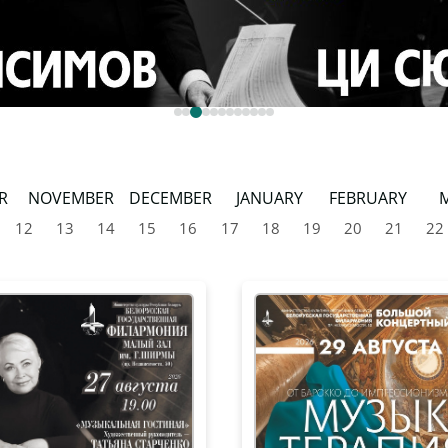
R
NOVEMBER
DECEMBER
JANUARY
FEBRUARY
12
13
14
15
16
17
18
19
20
21
22