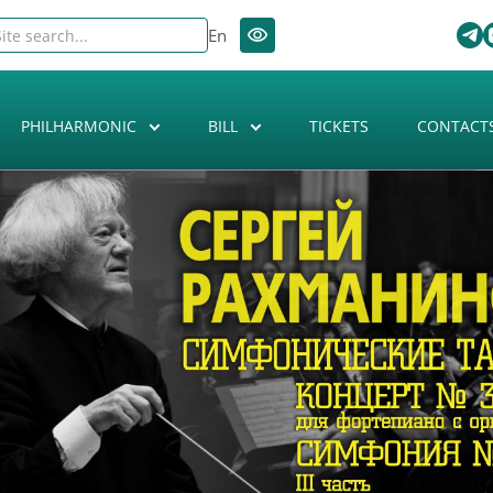
En
PHILHARMONIC
BILL
TICKETS
CONTACT