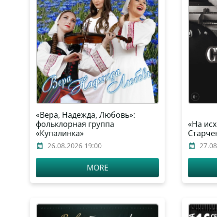
«Вера, Надежда, Любовь»:
фольклорная группа
«На исх
«Купалинка»
Старче
26.08.2026 19:00
27.08
MORE