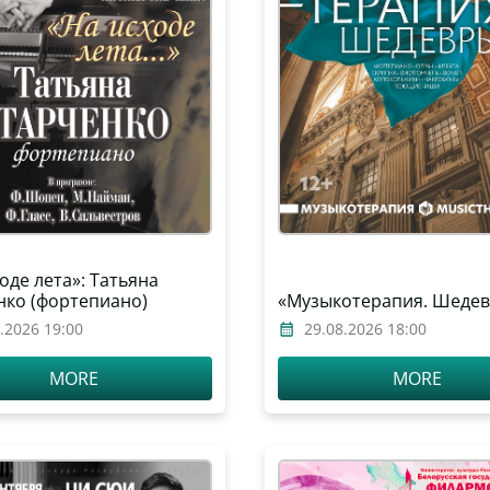
оде лета»: Татьяна
нко (фортепиано)
«Музыкотерапия. Шеде
.2026 19:00
29.08.2026 18:00
MORE
MORE