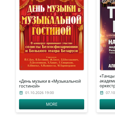
«Танцы
академ
«День музыки в «Музыкальной
оркест
гостиной»
им. И.
01.10.2026 19:00
07.10
MORE