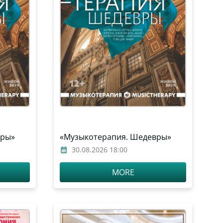
вры»
«Музыкотерапия. Шедевры»
30.08.2026 18:00
MORE