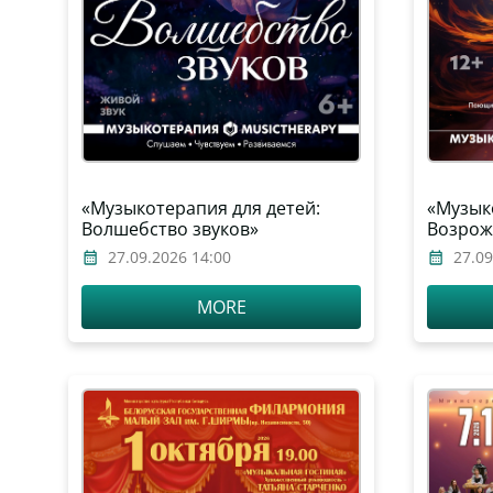
«Музыкотерапия для детей:
«Музык
Волшебство звуков»
Возрож
27.09.2026 14:00
27.09
MORE