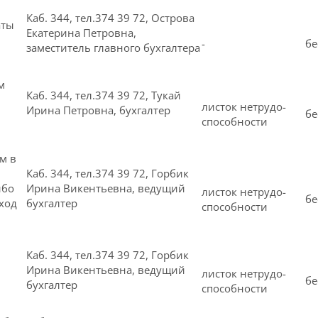
Каб. 344, тел.374 39 72, Острова
аты
Екатерина Петровна,
-
бе
заместитель главного бухгалтера
м
Каб. 344, тел.374 39 72, Тукай
листок нетрудо-
Ирина Петровна, бухгалтер
бе
способности
м в
Каб. 344, тел.374 39 72, Горбик
ибо
Ирина Викентьевна, ведущий
листок нетрудо-
бе
ход
бухгалтер
способности
Каб. 344, тел.374 39 72, Горбик
Ирина Викентьевна, ведущий
листок нетрудо-
бе
бухгалтер
способности