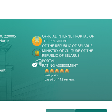
50, 220005
OFFICIAL INTERNET PORTAL OF
elarus
THE PRESIDENT
OF THE REPUBLIC OF BELARUS
MINISTRY OF CULTURE OF THE
REPUBLIC OF BELARUS
PORTAL
RATING ASSESSMENT
ent:
Rating 4.9
based on 112 reviews
Website development
ВТОП3