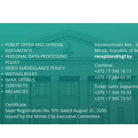
PUBLIC OFFER AND OFFICIAL
Nezavisimosti Ave., 
DOCUMENTS
Minsk, Republic of B
PERSONAL DATA PROCESSING
reception@bgf.by
POLICY
Cashbox:
VIDEO SURVEILLANCE POLICY
+375 17 396 16 17
VISITING RULES
+375 17 284 67 01
BANK DETAILS
CONTACTS
Ticket Sales Departm
VACANCIES
+375 17 366 76 92
+375 17 396 73 57
Certificate
State Registration No. 970 dated August 31, 2000.
issued by the Minsk City Executive Committee.