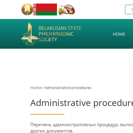
BELARUSIAN STATE
PHILHARMONIC
HOME
SOCIETY
Home
/ Administrative procedures
Administrative procedur
Перечень административных процедур, выпо
других документов.