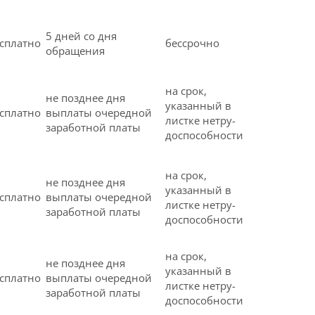
5 дней со дня
сплатно
бессрочно
обращения
на срок,
не позднее дня
указанный в
сплатно
выплаты очередной
листке нетру-
заработной платы
доспособности
на срок,
не позднее дня
указанный в
сплатно
выплаты очередной
листке нетру-
заработной платы
доспособности
на срок,
не позднее дня
указанный в
сплатно
выплаты очередной
листке нетру-
заработной платы
доспособности