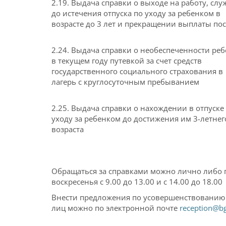
2.19. Выдача справки о выходе на работу, слу
до истечения отпуска по уходу за ребенком в
возрасте до 3 лет и прекращении выплаты по
2.24. Выдача справки о необеспеченности реб
в текущем году путевкой за счет средств
государственного социального страхования в
лагерь с круглосуточным пребыванием
2.25. Выдача справки о нахождении в отпуске
уходу за ребенком до достижения им 3-летнег
возраста
Обращаться за справками можно лично либо 
воскресенья с 9.00 до 13.00 и с 14.00 до 18.00
Внести предложения по усовершенствованию
лиц можно по электронной почте
reception@bg