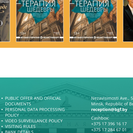
PUBLIC OFFER AND OFFICIAL
Nezavisimosti Ave., 
DOCUMENTS
Minsk, Republic of B
PERSONAL DATA PROCESSING
reception@bgf.by
POLICY
Cashbox:
VIDEO SURVEILLANCE POLICY
+375 17 396 16 17
VISITING RULES
+375 17 284 67 01
BANK DETAILS