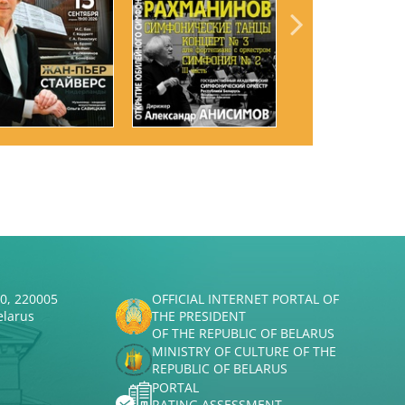
50, 220005
OFFICIAL INTERNET PORTAL OF
elarus
THE PRESIDENT
OF THE REPUBLIC OF BELARUS
MINISTRY OF CULTURE OF THE
REPUBLIC OF BELARUS
PORTAL
RATING ASSESSMENT