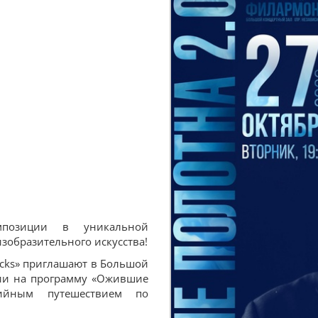
мпозиции в уникальной
зобразительного искусства!
ticks» приглашают в Большой
нии на программу «Ожившие
зийным путешествием по