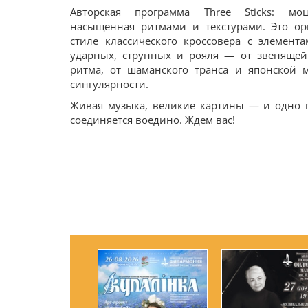
Авторская программа Three Sticks: мощ
насыщенная ритмами и текстурами. Это о
стиле классического кроссовера с элемент
ударных, струнных и рояля — от звеняще
ритма, от шаманского транса и японской 
сингулярности.
Живая музыка, великие картины — и одно пр
соединяется воедино. Ждем вас!