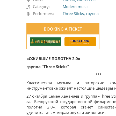
Category:
Modern music
Performers:
Three Sticks, группа
BOOKING A TICKET
«ОЖИВШИЕ ПОЛОТНА 2.0»
группа “Three Sticks”
***
Классическая музыка и авторские ко
инструментовке оживят настоящие шедевры и
27 октября Семен Хананаев и группа «Three S
зал Белорусской государственной филармо
полотна 2.0», которая станет синесте
удивительным мирам звука и живописи.