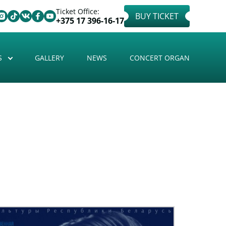
Ticket Office:
BUY TICKET
+375 17 396-16-17
S
GALLERY
NEWS
CONCERT ORGAN