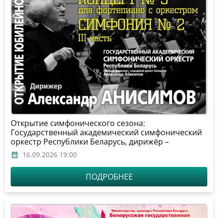
Открытие симфонического сезона:
Государственный академический симфонический
оркестр Республики Беларусь, дирижёр –
Александр Анисимов, солист – Ци
16.09.2026 19:00
Сюи (фортепиано, Китай)
ПОДРОБНЕЕ