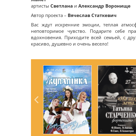
артисты
Светлана
и
Александр Воронище
Автор проекта –
Вячеслав Статкевич
Вас ждут искренние эмоции, теплая атмос
неповторимое чувство. Подарите себе пр
вдохновения. Приходите всей семьей, с дру
красиво, душевно и очень весело!