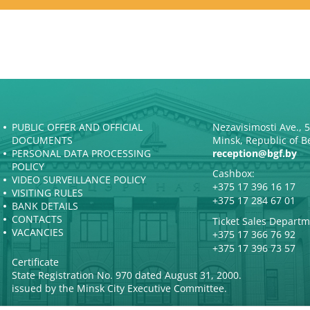
PUBLIC OFFER AND OFFICIAL
Nezavisimosti Ave., 
DOCUMENTS
Minsk, Republic of B
PERSONAL DATA PROCESSING
reception@bgf.by
POLICY
Cashbox:
VIDEO SURVEILLANCE POLICY
+375 17 396 16 17
VISITING RULES
+375 17 284 67 01
BANK DETAILS
CONTACTS
Ticket Sales Departm
VACANCIES
+375 17 366 76 92
+375 17 396 73 57
Certificate
State Registration No. 970 dated August 31, 2000.
issued by the Minsk City Executive Committee.