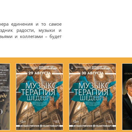
фера единения и то самое
аздник радости, музыки и
зьями и коллегами – будет