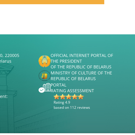
50, 220005
OFFICIAL INTERNET PORTAL OF
elarus
THE PRESIDENT
OF THE REPUBLIC OF BELARUS
MINISTRY OF CULTURE OF THE
REPUBLIC OF BELARUS
PORTAL
RATING ASSESSMENT
ent:
Rating 4.9
based on 112 reviews