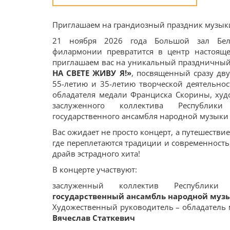
Приглашаем на грандиозный праздник музык
21 ноября 2026 года Большой зал Бело
филармонии превратится в центр настояще
приглашаем вас на уникальный праздничны
НА СВЕТЕ ЖИВУ Я!»
, посвященный сразу дв
55-летию и 35-летию творческой деятельно
обладателя медали Франциска Скорины, худ
заслуженного коллектива Республики
государственного ансамбля народной музыки “
Вас ожидает не просто концерт, а путешестви
где переплетаются традиции и современность
драйв эстрадного хита!
В концерте участвуют:
заслуженный коллектив Республик
государственный ансамбль народной муз
Художественный руководитель – обладатель
Вячеслав Статкевич