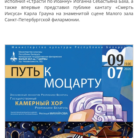
исполнил «Страсти по Иоанну» Иоганна Себастьяна Баха, а
также впервые представил публике кантату «Смерть
Иисуса» Карла Грауна на знаменитой сцене Малого зала
Санкт-Петербургской филармонии.