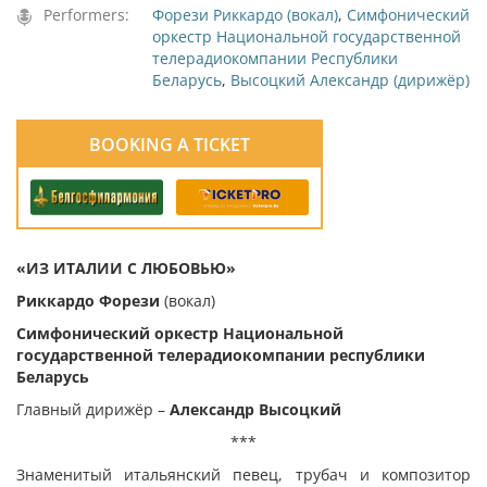
Performers:
Форези Риккардо (вокал)
,
Симфонический
оркестр Национальной государственной
телерадиокомпании Республики
Беларусь
,
Высоцкий Александр (дирижёр)
BOOKING A TICKET
«ИЗ ИТАЛИИ С ЛЮБОВЬЮ»
Риккардо Форези
(вокал)
Симфонический оркестр Национальной
государственной телерадиокомпании республики
Беларусь
Главный дирижёр –
Александр Высоцкий
***
Знаменитый итальянский певец, трубач и композитор