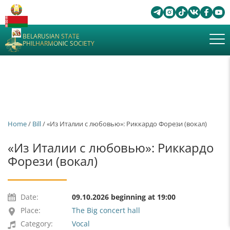
BELARUSIAN STATE
PHILHARMONIC SOCIETY
Home
/
Bill
/ «Из Италии с любовью»: Риккардо Форези (вокал)
«Из Италии с любовью»: Риккардо
Форези (вокал)
Date:
09.10.2026 beginning at 19:00
Place:
The Big concert hall
Category:
Vocal