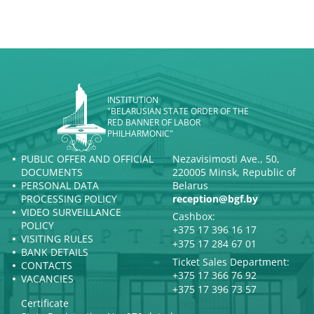
INSTITUTION
"BELARUSIAN STATE ORDER OF THE
RED BANNER OF LABOR
PHILHARMONIC"
PUBLIC OFFER AND OFFICIAL
Nezavisimosti Ave., 50,
DOCUMENTS
220005 Minsk, Republic of
PERSONAL DATA
Belarus
PROCESSING POLICY
reception@bgf.by
VIDEO SURVEILLANCE
Cashbox:
POLICY
+375 17 396 16 17
VISITING RULES
+375 17 284 67 01
BANK DETAILS
Ticket Sales Department:
CONTACTS
+375 17 366 76 92
VACANCIES
+375 17 396 73 57
Certificate