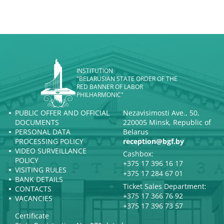
INSTITUTION
"BELARUSIAN STATE ORDER OF THE
RED BANNER OF LABOR
PHILHARMONIC"
PUBLIC OFFER AND OFFICIAL
Nezavisimosti Ave., 50,
DOCUMENTS
220005 Minsk, Republic of
PERSONAL DATA
Belarus
PROCESSING POLICY
reception@bgf.by
VIDEO SURVEILLANCE
Cashbox:
POLICY
+375 17 396 16 17
VISITING RULES
+375 17 284 67 01
BANK DETAILS
Ticket Sales Department:
CONTACTS
+375 17 366 76 92
VACANCIES
+375 17 396 73 57
Certificate