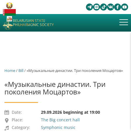
BELARUSIAN STATE
PHILHARMONIC SOCIETY
Home
/
Bill
/ «Музыкальные династии. Три поколения Моцартов»
«Музыкальные династии. Три
поколения Моцартов»
Date:
29.09.2026 beginning at 19:00
Place:
The Big concert hall
Category:
Symphonic music