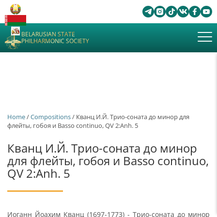
BELARUSIAN STATE
PHILHARMONIC SOCIETY
Home
/
Сompositions
/ Кванц И.Й. Трио-соната до минор для
флейты, гобоя и Basso continuo, QV 2:Anh. 5
Кванц И.Й. Трио-соната до минор
для флейты, гобоя и Basso continuo,
QV 2:Anh. 5
Иоганн Йоахим Кванц (1697-1773) - Трио-соната до минор