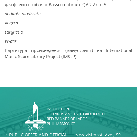
для флейты, гобоя и Basso continuo, QV 2:Anh. 5
Andante moderato
Allegro
Larghetto
Vivace
Партитура произведения (манускрипт) на International
Music Score Library Project (IMSLP)
INSTITUTION
"BELARUSIAN STATE ORDER OF THE
RED BANNER OF LABOR
PHILHARMONIC"
PUBLIC OFFER AND OFFICIAL
Nezavisimosti Ave., 50,