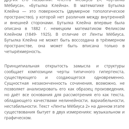
Мёбиуса», «Бутылка Клейна». В математике Бутылка
Клейна — это поверхность (двумерное топологическое
пространство), у которой нет различия между внутренней
и внешней сторонами. Бутылка Клейна впервые была
описана в 1882 г. немецким математиком Феликсом
Клейном (1849- 1925). В отличие от Ленты Мёбиуса,
Бутылка Клейна не может быть воссоздана в трёхмерном
пространстве, она может быть вписана только в
четырёхмерность.
Принципиальная открытость замысла и структуры
сообщает композиции черты типичного гипертекста,
существующего и создающегося одновременно.
Сущностная незаконченность сочинения, возможно, не
позволяет анализировать его как образец произведения,
но даёт все основания для рассмотрения его как текста,
обладающего качествами нелинейности, вариабельности,
нестабильности. Текст «Ленты Мёбиуса 2» на данном этапе
существования бытует в двух измерениях: музыкальном и
графическом.