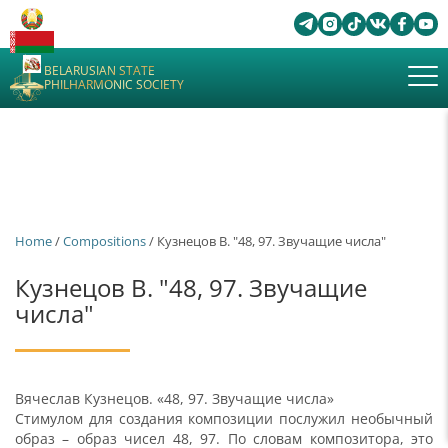
BELARUSIAN STATE
PHILHARMONIC SOCIETY
Home
/
Сompositions
/ Кузнецов В. "48, 97. Звучащие числа"
Кузнецов В. "48, 97. Звучащие
числа"
Вячеслав Кузнецов. «48, 97. Звучащие числа»
Стимулом для создания композиции послужил необычный
образ – образ чисел 48, 97. По словам композитора, это