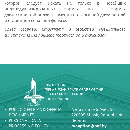
которой следует искать не только в новейших
индивидуализированных формах, но в формах
доклассической эпохи, а именно в старинной двухчастной
и старинной сонатной формах.
Ольга Егорова. Структура и свойства музыкального
гипертекста (на примере творчества В.Кузнецова)
INSTITUTION
"BELARUSIAN STATE ORDER OF THE
RED BANNER OF LABOR
PHILHARMONIC"
PUBLIC OFFER AND OFFICIAL
Nezavisimosti Ave., 50,
DOCUMENTS
220005 Minsk, Republic of
PERSONAL DATA
Belarus
PROCESSING POLICY
reception@bgf.by