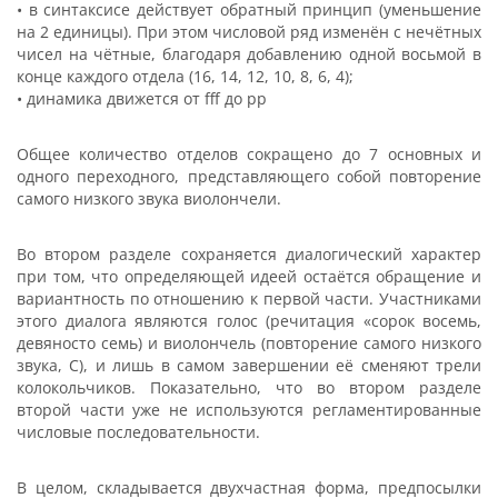
• в синтаксисе действует обратный принцип (уменьшение
на 2 единицы). При этом числовой ряд изменён с нечётных
чисел на чётные, благодаря добавлению одной восьмой в
конце каждого отдела (16, 14, 12, 10, 8, 6, 4);
• динамика движется от fff до pp
Общее количество отделов сокращено до 7 основных и
одного переходного, представляющего собой повторение
самого низкого звука виолончели.
Во втором разделе сохраняется диалогический характер
при том, что определяющей идеей остаётся обращение и
вариантность по отношению к первой части. Участниками
этого диалога являются голос (речитация «сорок восемь,
девяносто семь) и виолончель (повторение самого низкого
звука, С), и лишь в самом завершении её сменяют трели
колокольчиков. Показательно, что во втором разделе
второй части уже не используются регламентированные
числовые последовательности.
В целом, складывается двухчастная форма, предпосылки