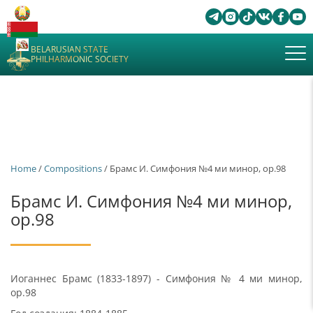
BELARUSIAN STATE
PHILHARMONIC SOCIETY
Home
/
Сompositions
/ Брамс И. Симфония №4 ми минор, ор.98
Брамс И. Симфония №4 ми минор,
ор.98
Иоганнес Брамс (1833-1897) - Симфония № 4 ми минор,
ор.98