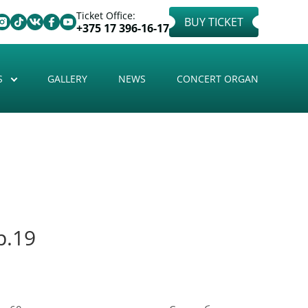
Ticket Office:
BUY TICKET
+375 17 396-16-17
S
GALLERY
NEWS
CONCERT ORGAN
p.19