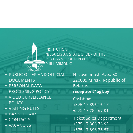
INSTITUTION
"BELARUSIAN STATE ORDER OF THE
RED BANNER OF LABOR
PHILHARMONIC"
PUBLIC OFFER AND OFFICIAL
Nezavisimosti Ave., 50,
DOCUMENTS
220005 Minsk, Republic of
PERSONAL DATA
Belarus
PROCESSING POLICY
reception@bgf.by
VIDEO SURVEILLANCE
Cashbox:
POLICY
+375 17 396 16 17
VISITING RULES
+375 17 284 67 01
BANK DETAILS
Ticket Sales Department:
CONTACTS
+375 17 366 76 92
VACANCIES
+375 17 396 73 57