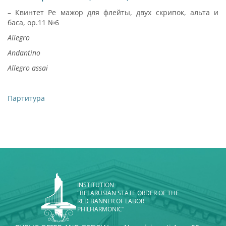
– Квинтет Ре мажор для флейты, двух скрипок, альта и
баса, ор.11 №6
Allegro
Andantino
Allegro assai
Партитура
INSTITUTION
"BELARUSIAN STATE ORDER OF THE
RED BANNER OF LABOR
PHILHARMONIC"