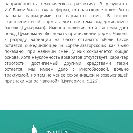
напряжённость тематического развития). В результате
И.С.Бахом была создана форма, которая скорее может быть
названа вариациями на варианты темы. В основе
скрепления всей формы лежит «система выдерживаемых
басов» (Цуккерман). Именно наличие этой системы даёт
повод Цуккерману обосновать причисление формы Чаконы
к разряду вариаций на бассо остинато: «Роль басов
остаётся объединяющей и «организаторской»; как было
показано, при наличии смен, у них сохраняется общая
основа. Хотя неуклонность возвратов отсутствует, характер
строгости, достигаемый другими средствами также
остаётся. Мы имеем дело с многобасовой, вольно
трактуемой, но тем не менее сохранившей и возвысившей
признаки жанра Чаконой» [Цуккерман, с.226].
INSTITUTION