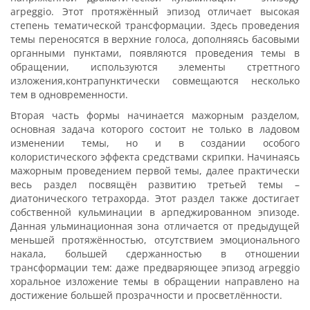
arpeggio. Этот протяжённый эпизод отличает высокая
степень тематической трансформации. Здесь проведения
темы переносятся в верхние голоса, дополняясь басовыми
органными пунктами, появляются проведения темы в
обращении, используются элементы стреттного
изложения,контрапунктически совмещаются несколько
тем в одновременности.
Вторая часть формы начинается мажорным разделом,
основная задача которого состоит не только в ладовом
изменении темы, но и в создании особого
колористического эффекта средствами скрипки. Начинаясь
мажорным проведением первой темы, далее практически
весь раздел посвящён развитию третьей темы –
диатонического тетрахорда. Этот раздел также достигает
собственной кульминации в арпеджированном эпизоде.
Данная ульминационная зона отличается от предыдущей
меньшей протяжённостью, отсутствием эмоционального
накала, большей сдержанностью в отношении
трансформации тем: даже предваряющее эпизод arpeggio
хоральное изложение темы в обращении направлено на
достижение большей прозрачности и просветлённости.