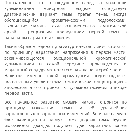
Показательно, что в следующем вслед за мажорной
кульминацией минорном разделе господствует
диатонический вариант темы (третья тема), иногда
обогащающийся хроматическими подголосками.
Окончание Чаконы также ознаменовано тематической
аркой – репризным проведением первой темы в
начальном варианте изложения.
Таким образом, единая драматургическая линия строится
по принципу нарастания напряжения в первой части,
заканчивающегося эмоциональной хроматической
кульминацией в самой середине произведения и
медленный спад драматического накала во второй части.
Наличие именно такой драматургии подтверждается
постепенным увеличением тематической концентрации с
апофеозом этого приёма в кульминационном эпизоде
первой части.
Всё начальное развитие музыки чаконы строится по
принципу изложения темы и её дальнейших
вариационных и вариантных изменений. Вначале следует
блок вариаций на первую тему (первая тема, будучи
изложенной дважды, получает две вариации), затем