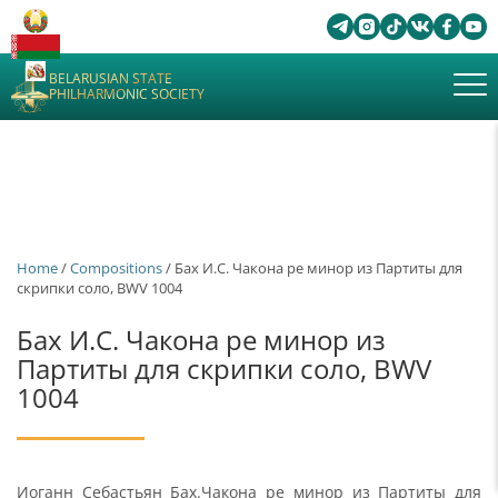
BELARUSIAN STATE
PHILHARMONIC SOCIETY
Home
/
Сompositions
/ Бах И.С. Чакона ре минор из Партиты для
скрипки соло, BWV 1004
Бах И.С. Чакона ре минор из
Партиты для скрипки соло, BWV
1004
Иоганн Себастьян Бах.Чакона ре минор из Партиты для