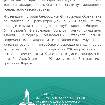
контекст филармонической жизни, - стали кульминациями
концертного сезона страны.
«Новейшая» история белорусской филармонии обозначена
её капитальной реконструкцией в 2004 году. Работы
проводились за счёт средств республиканского бюджета.
От прежней филармонии остался только фундамент
здания. Интерьер филармонии отвечает самым
современным стандартам и технологиям. Улучшение
качества звучания потребовало сокращения количества
мест в зале. Теперь, вместо прежних 930, он рассчитан на
690 мест. Вместе с этим, был открыт в здании филармонии
другой, Малый зал на 190 мест, который носит имя
Григория Ширмы.
УЧРЕЖДЕНИЕ
«БЕЛОРУССКАЯ ГОСУДАРСТВЕННАЯ
ОРДЕНА ТРУДОВОГО КРАСНОГО