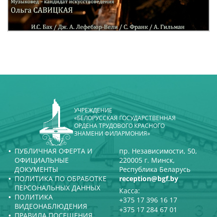
УЧРЕЖДЕНИЕ
«БЕЛОРУССКАЯ ГОСУДАРСТВЕННАЯ
ОРДЕНА ТРУДОВОГО КРАСНОГО
ЗНАМЕНИ ФИЛАРМОНИЯ»
ПУБЛИЧНАЯ ОФЕРТА И
пр. Независимости, 50,
ОФИЦИАЛЬНЫЕ
220005 г. Минск,
ДОКУМЕНТЫ
Республика Беларусь
ПОЛИТИКА ПО ОБРАБОТКЕ
reception@bgf.by
ПЕРСОНАЛЬНЫХ ДАННЫХ
Касса:
ПОЛИТИКА
+375 17 396 16 17
ВИДЕОНАБЛЮДЕНИЯ
+375 17 284 67 01
ПРАВИЛА ПОСЕЩЕНИЯ