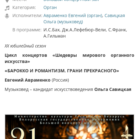
Категория:
Орган
Исполнители:
Авраменко Евгений (орган)
,
Савицкая
Ольга (музыковед)
В программе:
И.С.Бах, Дж.А.Лефебюр-Вели, С.Франк,
А.Гильман
ХХ юбилейный сезон
Цикл концертов «Шедевры мирового органного
искусства»
«БАРОККО И РОМАНТИЗМ. ГРАНИ ПРЕКРАСНОГО»
Евгений Авраменко
(Россия)
Музыковед – кандидат искусствоведения
Ольга Савицкая