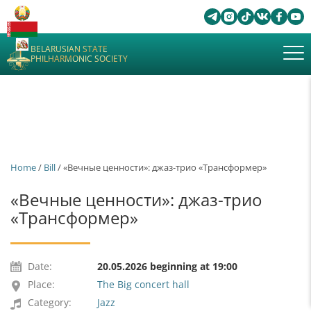
BELARUSIAN STATE
PHILHARMONIC SOCIETY
Home
/
Bill
/ «Вечные ценности»: джаз-трио «Трансформер»
«Вечные ценности»: джаз-трио
«Трансформер»
Date:
20.05.2026 beginning at 19:00
Place:
The Big concert hall
Category:
Jazz