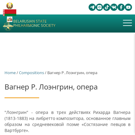
BELARUSIAN STATE
PHILHARMONIC SOCIETY
Home
/
Сompositions
/ Вагнер Р. Лоэнгрин, опера
Вагнер Р. Лоэнгрин, опера
"Лоэнгрин" - опера в трех действиях Рихарда Вагнера
(1813-1883) на либретто композитора, основанное главным
образом на средневековой поэме «Состязание певцов в
Вартбурге».