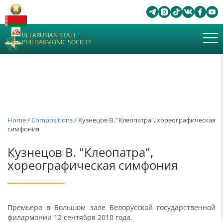
BELARUSIAN STATE
PHILHARMONIC SOCIETY
Home
/
Сompositions
/ Кузнецов В. "Клеопатра", хореографическая
симфония
Кузнецов В. "Клеопатра",
хореографическая симфония
Премьера в Большом зале Белорусской государственной
филармонии 12 сентября 2010 года.