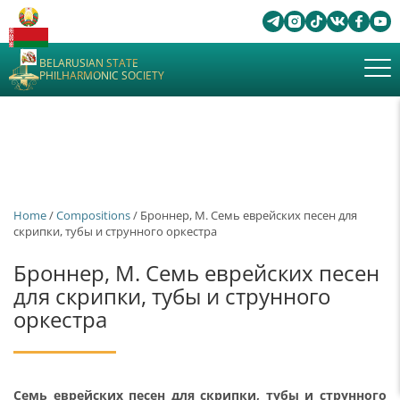
BELARUSIAN STATE
PHILHARMONIC SOCIETY
Home
/
Сompositions
/ Броннер, М. Семь еврейских песен для
скрипки, тубы и струнного оркестра
Броннер, М. Семь еврейских песен
для скрипки, тубы и струнного
оркестра
Семь еврейских песен для скрипки, тубы и струнного