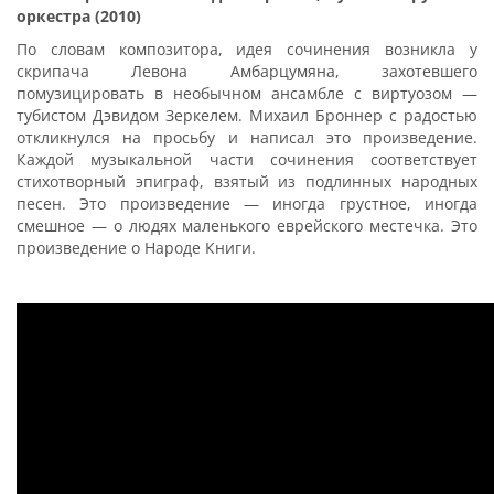
оркестра (2010)
По словам композитора, идея сочинения возникла у
скрипача Левона Амбарцумяна, захотевшего
помузицировать в необычном ансамбле с виртуозом —
тубистом Дэвидом Зеркелем. Михаил Броннер с радостью
откликнулся на просьбу и написал это произведение.
Каждой музыкальной части сочинения соответствует
стихотворный эпиграф, взятый из подлинных народных
песен. Это произведение — иногда грустное, иногда
смешное — о людях маленького еврейского местечка. Это
произведение о Народе Книги.