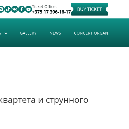
Ticket Office:
BUY TICKET
+375 17 396-16-17
S
GALLERY
NEWS
CONCERT ORGAN
 квартета и струнного