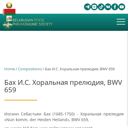
BELARUSIAN STATE
PHILHARMONIC SOCIETY
Home
/
Сompositions
/ Бах И.С. Хоральная прелюдия, BWV 659
Бах И.С. Хоральная прелюдия, BWV
659
Иоганн Себастьян Бах (1685-1750) - Хоральная прелюдия
«Nun komm, der Heiden Heiland», BWV 659,